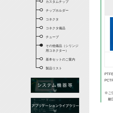
カスタムチップ
チップホルダー
コネクタ
コネクタ備品
チューブ
その他備品（シリンジ
用コネクター）
基本セットのご案内
製品リスト
PT
PC
※ご
耐圧