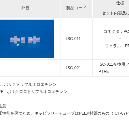
仕様
外観
製品コード
セット内容及
コネクタ：PC
ISC-011
+
フェラル：PT
ISC-011交換
ISC-021
PTFE
FE : ポリテトラフルオロエチレン
TFE : ポリクロロトリフルオロエチレン
注意
性能を保つため、キャピラリーチューブはPEEK材質のもの（ICT-07P