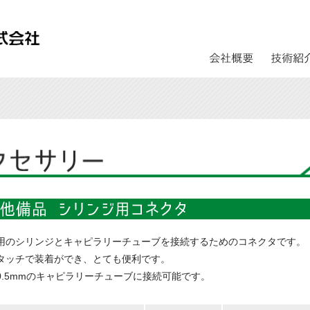
用のシリンジとキャピラリーチューブを接続するためのコネクタです。
タッチで装着ができ、とても便利です。
0.5mmのキャピラリーチューブに接続可能です。