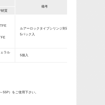
備考
び材質
TFE
ルアーロックタイプシリンジ対応
5パック入
FE
用フェラル
5個入
～55P）をご使用下さい。