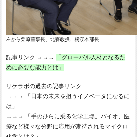
左から栗原董事長、北森教授、桐渓本部長
記事リンク →→→
「グローバル人材となるた
めに必要な能力とは」
リケラボの過去の記事リンク
→→→
「日本の未来を担うイノベータになるに
は」
→→→
「手のひらに乗る化学工場。バイオ、医
療など様々な分野に応用が期待されるマイクロ
化学とは？」