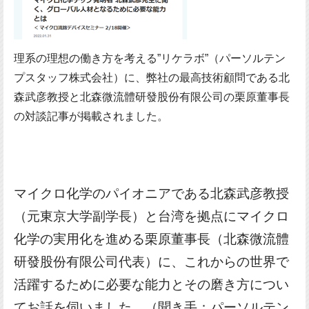
理系の理想の働き方を考える”リケラボ”（パーソルテン
プスタッフ株式会社）に、弊社の最高技術顧問である北
森武彦教授と北森微流體研發股份有限公司の栗原董事長
の対談記事が掲載されました。
マイクロ化学のパイオニアである北森武彦教授
（元東京大学副学長）と台湾を拠点にマイクロ
化学の実用化を進める栗原董事長（北森微流體
研發股份有限公司代表）に、これからの世界で
活躍するために必要な能力とその磨き方につい
てお話を伺いました。（聞き手：パーソルテン